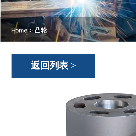
Home
>
凸轮
返回列表 >