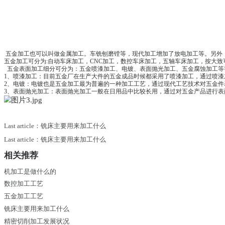
五金加工也可以叫做金属加工。车铣刨磨镗等，现代加工增加了放电
五金加工可分为
:
自动车床加工，
CNC
加工，数控车床加工，五轴车
五金表面加工细分可分为：五金喷漆加工、电镀、表面抛光加工、
1
、喷漆加工：目前五金厂在生产大件的五金成品时候都采用了喷漆
2
、电镀：电镀也是五金加工最为普遍的一种加工工艺，通过现代工
3
、表面抛光加工：表面抛光加工一般在日用品中比较长用，通过对
Last article：铣床主要用来加工什么
Last article：铣床主要用来加工什么