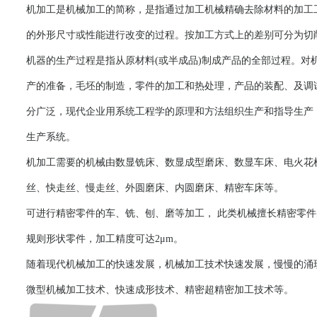
机加工是机械加工的简称，是指通过加工机械精确去除材料的加工
的外形尺寸或性能进行改变的过程。按加工方式上的差别可分为切
机器的生产过程是指从原材料
(
或半成品
)
制成产品的全部过程。对
产的准备，毛坯的制造，零件的加工和热处理，产品的装配、及调
分广泛，现代企业用系统工程学的原理和方法组织生产和指导生产
生产系统。
机加工需要的机械由数显铣床、数显成型磨床、数显车床、电火花
丝、快走丝、慢走丝、外圆磨床、内圆磨床、精密车床等
。
可进行精密零件的车、铣、刨、磨等加工，
此类机械擅长精密零件
规则形状零件，加工精度可达
2
μ
m
。
随着现代机械加工的快速发展，机械加工技术快速发展，慢慢的涌
微型机械加工技术、快速成形技术、精密超精密加工技术等。